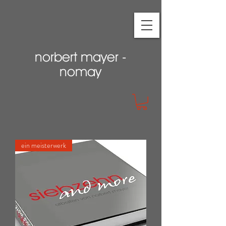
norbert mayer -
nomay
ein meisterwerk