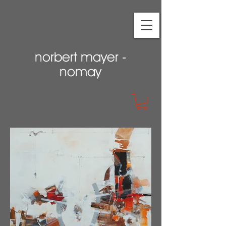
norbert mayer -
nomay