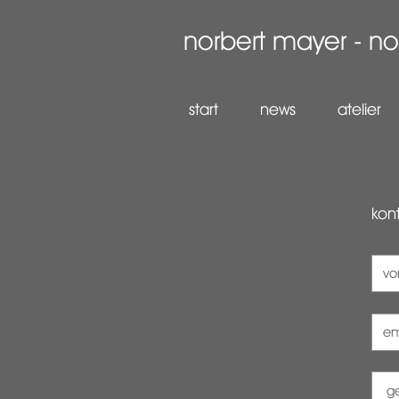
norbert mayer - 
start
news
atelier
kon